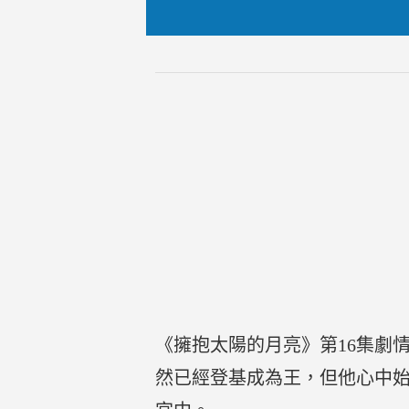
《擁抱太陽的月亮》第16集劇
然已經登基成為王，但他心中