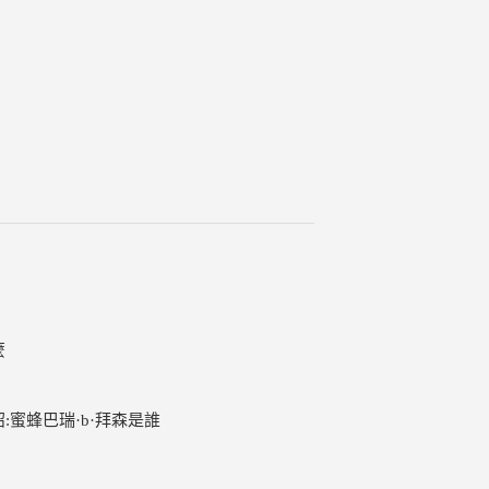
麼
蜜蜂巴瑞·b·拜森是誰