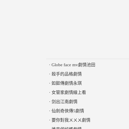
·
Globe face mv劇情池田
·
殺手的品格劇情
·
如懿傳劇情永琪
·
女管家劇情線上看
·
剑出江南劇情
·
仙劍奇俠傳5劇情
·
要你對我ㄨㄨㄨ劇情