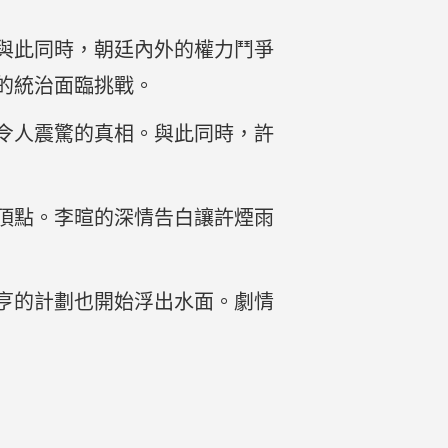
與此同時，朝廷內外的權力鬥爭
的統治面臨挑戰。
令人震驚的真相。與此同時，許
頂點。李暄的深情告白讓許煙雨
亨的計劃也開始浮出水面。劇情