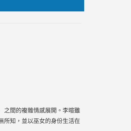
）之間的複雜情感展開。李暄雖
無所知，並以巫女的身份生活在