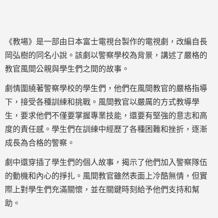
《教場》是一部由日本富士電視台製作的電視劇，改編自長
岡弘樹的同名小說。該劇以警察學校為背景，講述了嚴格的
教官風間公親與學生們之間的故事。
劇情圍繞著警察學校的學生們，他們在風間教官的嚴格指導
下，接受各種訓練和挑戰。風間教官以嚴厲的方式教導學
生，要求他們不僅要掌握專業技能，還要有堅強的意志和高
度的責任感。學生們在訓練中經歷了各種困難和挫折，逐漸
成長為合格的警察。
劇中還穿插了學生們的個人故事，揭示了他們加入警察隊伍
的動機和內心的掙扎。風間教官雖然表面上冷酷無情，但實
際上對學生們充滿關懷，並在關鍵時刻給予他們支持和幫
助。