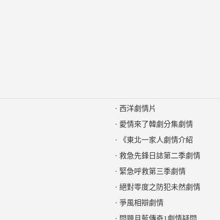
·
西洋劇情片
·
愛情來了韓劇分集劇情
·
《東北一家人劇情介紹
·
救急先鋒日誌第二季劇情
·
緊急呼救第三季劇情
·
絕對零度之防犯未然劇情
·
爭風相辯劇情
·
問題月藍傳奇1劇情疑問