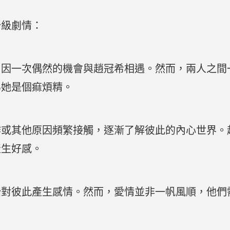
分級劇情：
，因一次偶然的機會與趙冠希相遇。然而，兩人之間
為她是個痲煩精。
作或其他原因頻繁接觸，逐漸了解彼此的內心世界。
產生好感。
始對彼此產生感情。然而，愛情並非一帆風順，他們