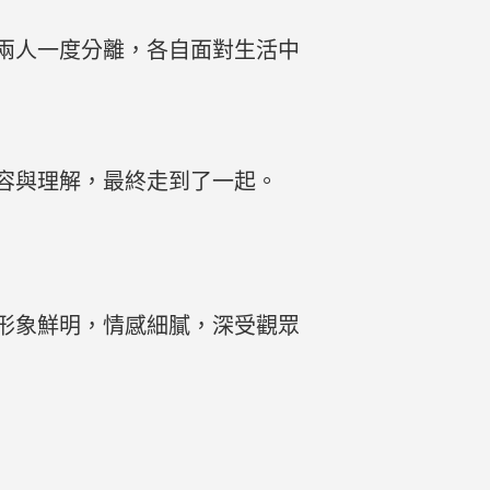
兩人一度分離，各自面對生活中
容與理解，最終走到了一起。
形象鮮明，情感細膩，深受觀眾