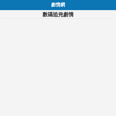
劇情網
數碼追兇劇情