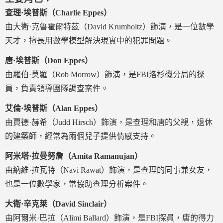
查理·埃普斯（Charlie Eppes）
由大衛·克魯霍爾特茲（David Krumholtz）飾演，是一位數學
天才，擅長用數學模型解決現實中的犯罪問題。
唐·埃普斯（Don Eppes）
由羅伯·莫羅（Rob Morrow）飾演，是FBI洛杉磯分局的探
員，負責領導團隊調查案件。
艾倫·埃普斯（Alan Eppes）
由賈德·赫希（Judd Hirsch）飾演，是查理和唐的父親，退休
的建築師，經常為兩個兒子提供情感支持。
阿米塔·拉曼努詹（Amita Ramanujan）
由納維·拉瓦特（Navi Rawat）飾演，是查理的同事兼女友，
也是一位數學家，常協助查理分析案件。
大衛·辛克萊（David Sinclair）
由阿爾米·巴拉（Alimi Ballard）飾演，是FBI探員，唐的得力