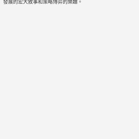
發展的宏大敘事和策略博弈的樂趣。