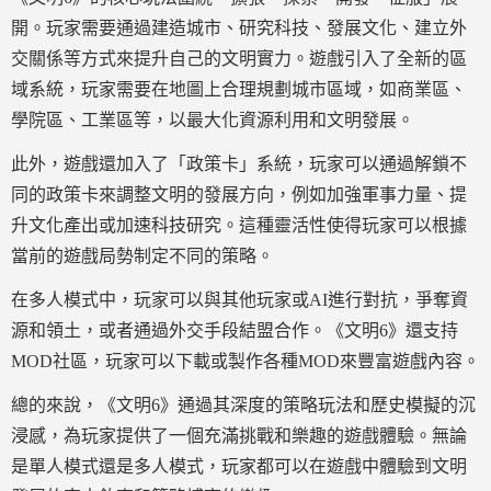
開。玩家需要通過建造城市、研究科技、發展文化、建立外
交關係等方式來提升自己的文明實力。遊戲引入了全新的區
域系統，玩家需要在地圖上合理規劃城市區域，如商業區、
學院區、工業區等，以最大化資源利用和文明發展。
此外，遊戲還加入了「政策卡」系統，玩家可以通過解鎖不
同的政策卡來調整文明的發展方向，例如加強軍事力量、提
升文化產出或加速科技研究。這種靈活性使得玩家可以根據
當前的遊戲局勢制定不同的策略。
在多人模式中，玩家可以與其他玩家或AI進行對抗，爭奪資
源和領土，或者通過外交手段結盟合作。《文明6》還支持
MOD社區，玩家可以下載或製作各種MOD來豐富遊戲內容。
總的來說，《文明6》通過其深度的策略玩法和歷史模擬的沉
浸感，為玩家提供了一個充滿挑戰和樂趣的遊戲體驗。無論
是單人模式還是多人模式，玩家都可以在遊戲中體驗到文明