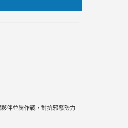
龍夥伴並肩作戰，對抗邪惡勢力