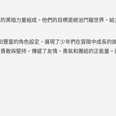
惡的黑暗力量組成。他們的目標是統治鬥龍世界，給
和豐富的角色設定，展現了少年們在冒險中成長的
的勇敢與堅持，傳遞了友情、勇氣和團結的正能量。