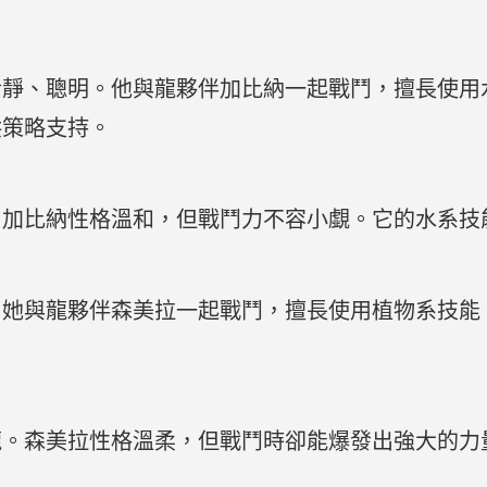
冷靜、聰明。他與龍夥伴加比納一起戰鬥，擅長使用
供策略支持。
。加比納性格溫和，但戰鬥力不容小覷。它的水系技
。她與龍夥伴森美拉一起戰鬥，擅長使用植物系技能
龍。森美拉性格溫柔，但戰鬥時卻能爆發出強大的力