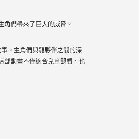
主角們帶來了巨大的威脅。
故事。主角們與龍夥伴之間的深
這部動畫不僅適合兒童觀看，也