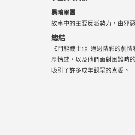
黑暗軍團
故事中的主要反派勢力，由邪
總結
《鬥龍戰士1》通過精彩的劇情
厚情感，以及他們面對困難時
吸引了許多成年觀眾的喜愛。