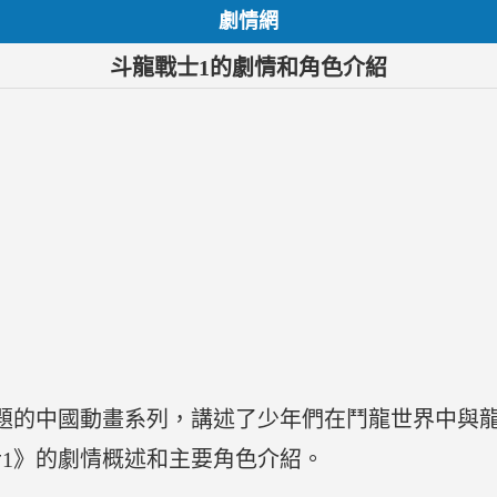
劇情網
斗龍戰士1的劇情和角色介紹
題的中國動畫系列，講述了少年們在鬥龍世界中與
1》的劇情概述和主要角色介紹。