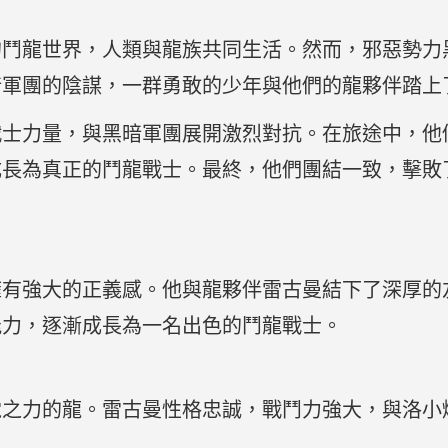
的鬥龍世界，人類與龍族共同生活。然而，邪惡勢力
暗軍團的陰謀，一群勇敢的少年與他們的龍夥伴踏上
戰士力量，與黑暗軍團展開激烈對抗。在旅途中，他
成長為真正的鬥龍戰士。最終，他們團結一致，擊敗
擁有強大的正義感。他與龍夥伴雷古曼結下了深厚的
能力，逐漸成長為一名出色的鬥龍戰士。
電之力的龍。雷古曼性格忠誠，戰鬥力強大，與洛小