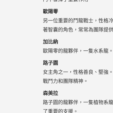
歐陽零
另一位重要的鬥龍戰士，性格
著智囊的角色，常常為團隊提
加比納
歐陽零的龍夥伴，一隻水系龍
路子園
女主角之一，性格善良、堅強
戰鬥力和團隊精神。
森美拉
路子園的龍夥伴，一隻植物系
了重要的支援。