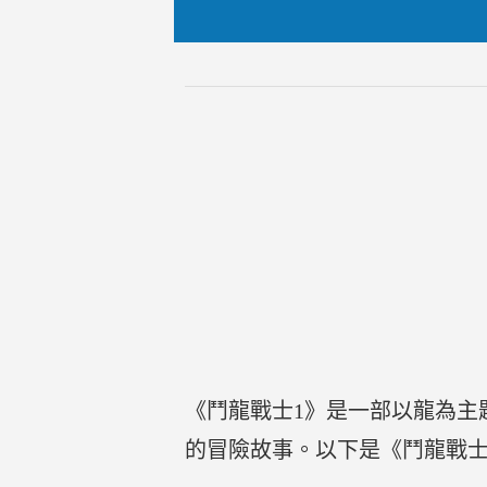
《鬥龍戰士1》是一部以龍為主
的冒險故事。以下是《鬥龍戰士