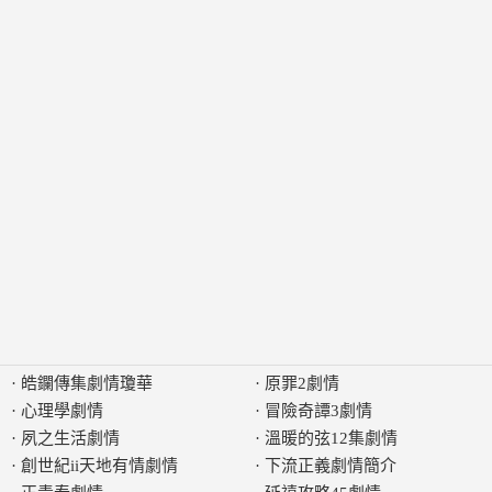
·
皓鑭傳集劇情瓊華
·
原罪2劇情
·
心理學劇情
·
冒險奇譚3劇情
·
夙之生活劇情
·
溫暖的弦12集劇情
·
創世紀ii天地有情劇情
·
下流正義劇情簡介