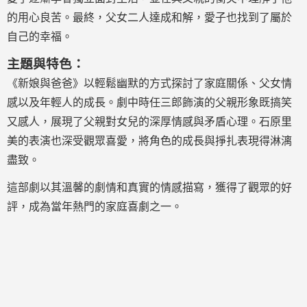
的用心良苦。最終，父女二人達成和解，愛子也找到了屬於
自己的幸福。
主題與特色：
《新娘與爸爸》以輕鬆幽默的方式探討了家庭關係、父女情
感以及年輕人的成長。劇中時任三郎飾演的父親形象既搞笑
又感人，展現了父親對女兒的深厚情感與矛盾心理。石原里
美的表演也深受觀眾喜愛，將角色的成長與掙扎表現得淋漓
盡致。
這部劇以其溫馨的劇情和真實的情感描寫，獲得了觀眾的好
評，成為當年熱門的家庭喜劇之一。