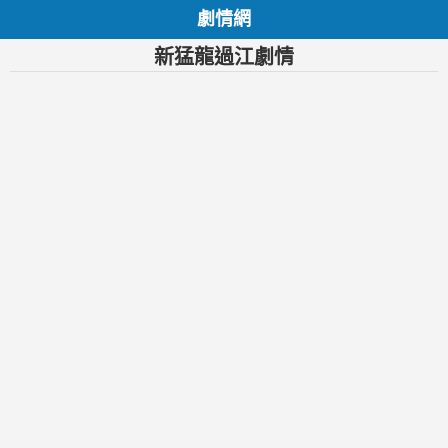
劇情網
新猛龍過江劇情