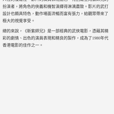
扮演者，將角色的俠義和機智演繹得淋漓盡致。影片的武打
設計也頗具特色，動作場面流暢而富有張力，給觀眾帶來了
極大的視覺享受。
總的來說，《新紫師兄》是一部經典的武俠電影，憑藉其精
彩的劇情、出色的演員表現和精良的製作，成為了1980年代
香港電影的佳作之一。