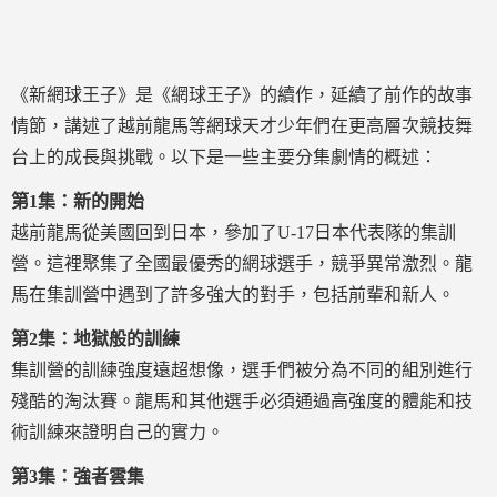
《新網球王子》是《網球王子》的續作，延續了前作的故事
情節，講述了越前龍馬等網球天才少年們在更高層次競技舞
台上的成長與挑戰。以下是一些主要分集劇情的概述：
第1集：新的開始
越前龍馬從美國回到日本，參加了U-17日本代表隊的集訓
營。這裡聚集了全國最優秀的網球選手，競爭異常激烈。龍
馬在集訓營中遇到了許多強大的對手，包括前輩和新人。
第2集：地獄般的訓練
集訓營的訓練強度遠超想像，選手們被分為不同的組別進行
殘酷的淘汰賽。龍馬和其他選手必須通過高強度的體能和技
術訓練來證明自己的實力。
第3集：強者雲集