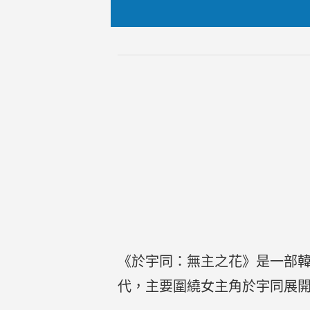
《於宇同：無主之花》是一部
代，主要圍繞女主角於宇同展