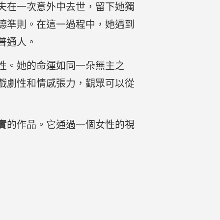
夫在一次意外中去世，留下她獨
德準則。在這一過程中，她遇到
普通人。
性。她的命運如同一朵無主之
戲劇性和情感張力，觀眾可以從
實的作品。它通過一個女性的視