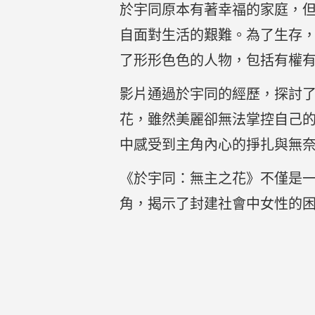
於宇同原本有著幸福的家庭，
自面對生活的艱難。為了生存
了形形色色的人物，包括有權
影片通過於宇同的經歷，探討
花，雖然美麗卻無法掌控自己
中感受到主角內心的掙扎與無
《於宇同：無主之花》不僅是
角，揭示了封建社會中女性的