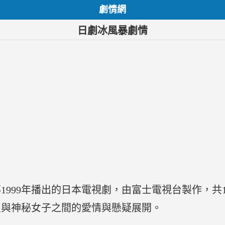
劇情網
日劇冰風暴劇情
1999年播出的日本電視劇，由富士電視台製作，共
員與神秘女子之間的愛情與懸疑展開。