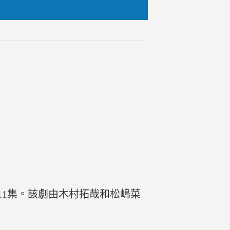
11集。該劇由木村拓哉和松嶋菜