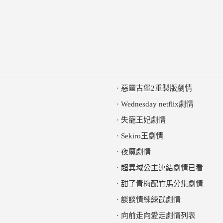
·
惡靈古堡2重製版劇情
·
Wednesday netflix劇情
·
失寵王妃劇情
·
Sekiro王劇情
·
夜魔劇情
·
超異域公主連結劇情已看
·
甜了青梅配竹馬分集劇情
·
談談情練練武劇情
·
向前走向愛走劇情列表