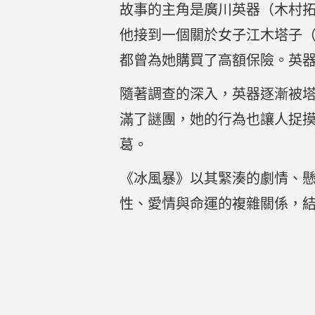
故事的主角是廣川英器（木村
他接到一個關於女子江木塔子
都曾為她購買了高額保險。英
隨著調查的深入，英器逐漸被
滿了謎團，她的行為也讓人捉
葛。
《冰風暴》以其緊湊的劇情、
性、愛情與命運的複雜關係，