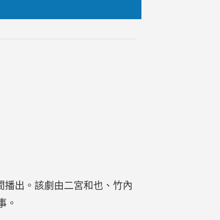
日期間播出。該劇由二宮和也、竹內
事。