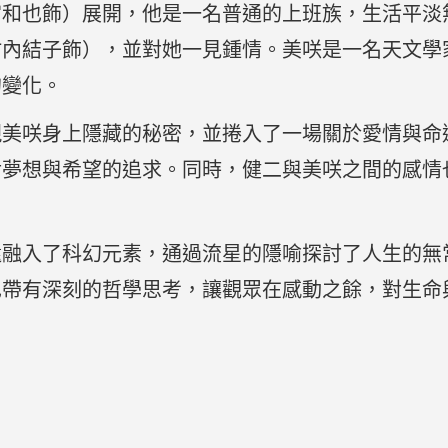
宮和也飾）展開，他是一名普通的上班族，生活平淡
竹內結子飾），並對她一見鍾情。美咲是一名天文學
的變化。
現美咲身上隱藏的秘密，並捲入了一場關於愛情與命
對夢想與希望的追求。同時，健二與美咲之間的感情
還融入了科幻元素，通過流星的隱喻探討了人生的無
也帶有深刻的哲學思考，讓觀眾在感動之餘，對生命