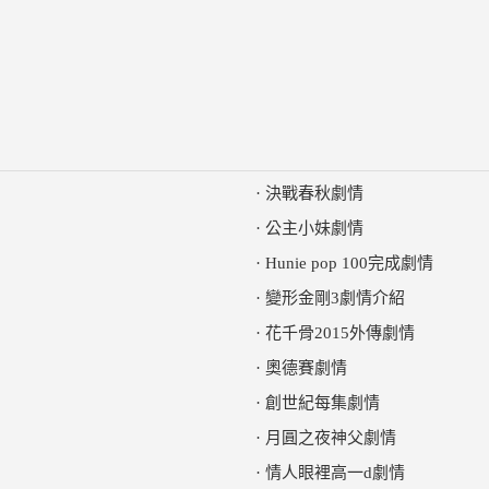
·
決戰春秋劇情
·
公主小妹劇情
·
Hunie pop 100完成劇情
·
變形金剛3劇情介紹
·
花千骨2015外傳劇情
·
奧德賽劇情
·
創世紀每集劇情
·
月圓之夜神父劇情
·
情人眼裡高一d劇情