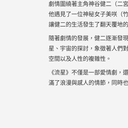
劇情圍繞著主角神谷健二（二
他遇見了一位神秘女子美咲（
讓健二的生活發生了翻天覆地
隨著劇情的發展，健二逐漸發
星、宇宙的探討，象徵著人們
空間以及人性的複雜性。
《流星》不僅是一部愛情劇，
滿了浪漫與感人的情節，同時