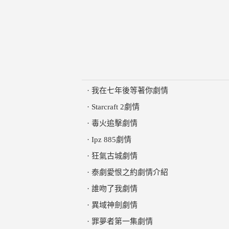
·
我在七年後等著你劇情
·
Starcraft 2劇情
·
毒火追擊劇情
·
Ipz 885劇情
·
狂氣古城劇情
·
泰劇愛恨之約劇情介紹
·
誰吻了我劇情
·
異域神劍劇情
·
罪夢者第一集劇情