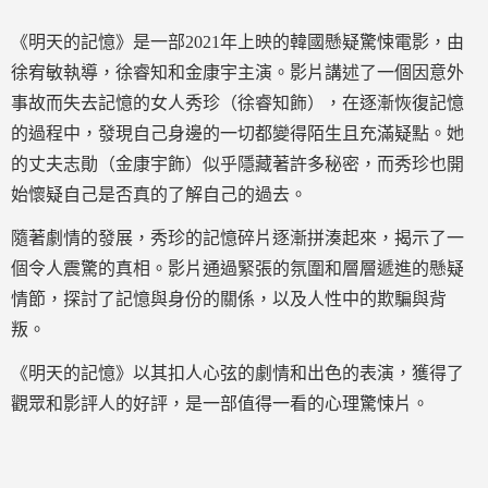
《明天的記憶》是一部2021年上映的韓國懸疑驚悚電影，由
徐宥敏執導，徐睿知和金康宇主演。影片講述了一個因意外
事故而失去記憶的女人秀珍（徐睿知飾），在逐漸恢復記憶
的過程中，發現自己身邊的一切都變得陌生且充滿疑點。她
的丈夫志勛（金康宇飾）似乎隱藏著許多秘密，而秀珍也開
始懷疑自己是否真的了解自己的過去。
隨著劇情的發展，秀珍的記憶碎片逐漸拼湊起來，揭示了一
個令人震驚的真相。影片通過緊張的氛圍和層層遞進的懸疑
情節，探討了記憶與身份的關係，以及人性中的欺騙與背
叛。
《明天的記憶》以其扣人心弦的劇情和出色的表演，獲得了
觀眾和影評人的好評，是一部值得一看的心理驚悚片。