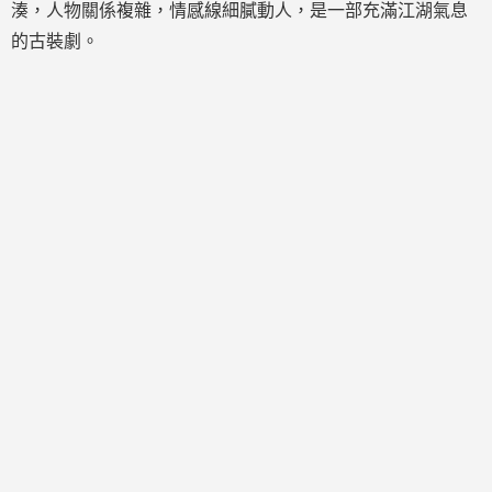
湊，人物關係複雜，情感線細膩動人，是一部充滿江湖氣息
的古裝劇。