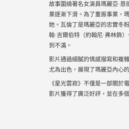
故事圍繞著名女演員瑪麗亞·恩
業逐漸下滑。為了重振事業，瑪
她。瓦倫丁是瑪麗亞的忠實冬
翰·吉爾伯特（約翰尼·弗林飾
到不滿。
影片通過細膩的情感描寫和複雜
尤為出色，展現了瑪麗亞內心的
《星光雲寂》不僅是一部關於
影片獲得了廣泛好評，並在多