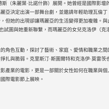
德斯（朱麗葉·比諾什飾）展開。她曾經是國際影壇
麗亞決定出演一部舞台劇，並邀請年輕助理瓦倫丁
粉，但她的出現卻讓瑪麗亞的生活變得更加複雜。與
）也試圖與她重新聯繫，而瑪麗亞的女兒克洛伊（克
的角色互動，探討了藝術、家庭、愛情和職業之間
掙扎與脆弱。克里斯汀·斯圖爾特和克洛伊·莫雷茨
電影產業的電影，更是一部關於女性如何在職業與個
個國際電影節上展映。