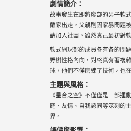
劇情簡介：
故事發生在即將廢部的男子軟
離家出走，父親則因家暴問題
請加入社團。雖然真己最初對
軟式網球部的成員各有各的問
野樹性格內向，對柊真有著複
球，他們不僅磨練了技術，也
主題與風格：
《星合之空》不僅僅是一部運
庭、友情、自我認同等深刻的
界。
評價與影響：