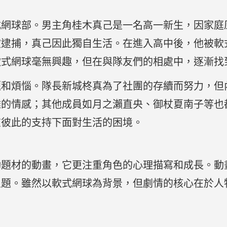
式網球部。男主角桂木真己是一名高一新生，因家庭
被逮捕，真己因此獨自生活。在進入高中後，他被軟
軟式網球毫無興趣，但在與隊友們的相處中，逐漸找
題和煩惱。隊長新城柊真為了社團的存續而努力，但
雜的情感；其他成員如月之瀨直央、御杖夏南子等也
在彼此的支持下面對生活的困境。
動題材的動畫，它更注重角色的心理描寫和成長。動
主題。雖然以軟式網球為背景，但劇情的核心在於人