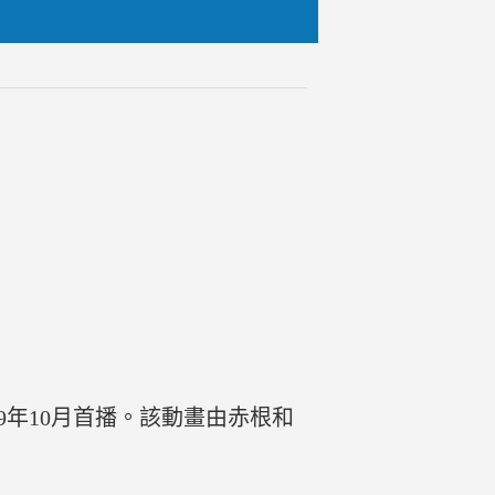
9年10月首播。該動畫由赤根和