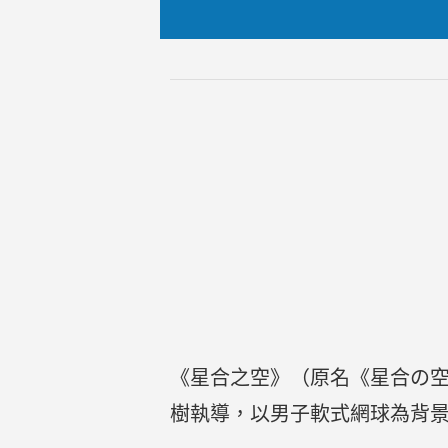
《星合之空》（原名《星合の空》
樹執導，以男子軟式網球為背