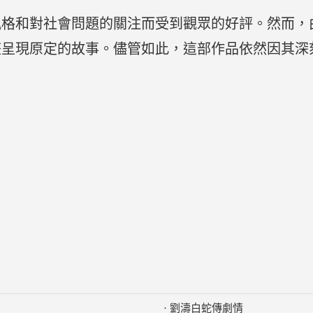
格和對社會問題的關注而受到觀眾的好評。然而，由於
整呈現原定的故事。儘管如此，這部作品依然因其深
·
劉濤白蛇傳劇情