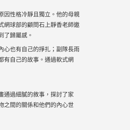
原因性格冷靜且獨立。他的母親
式網球部的顧問石上靜香老師邀
到了歸屬感。
內心也有自己的掙扎；副隊長雨
都有自己的故事。通過軟式網
畫通過細膩的敘事，探討了家
物之間的關係和他們的內心世