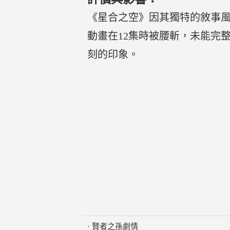
《星合之空》因其獨特的敘事風
動畫在12集時被腰斬，未能完
刻的印象。
·
賢者之孫劇情