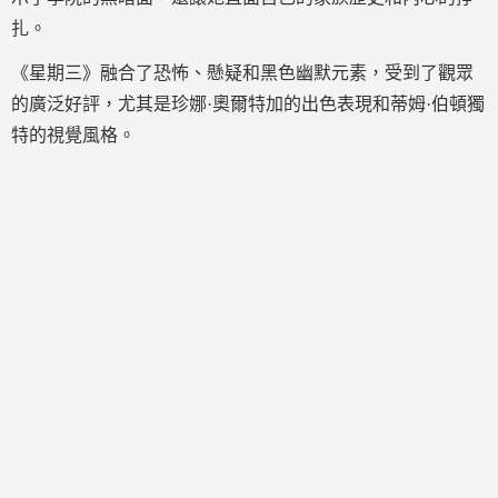
扎。
《星期三》融合了恐怖、懸疑和黑色幽默元素，受到了觀眾
的廣泛好評，尤其是珍娜·奧爾特加的出色表現和蒂姆·伯頓獨
特的視覺風格。