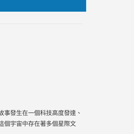
故事發生在一個科技高度發達、
這個宇宙中存在著多個星際文