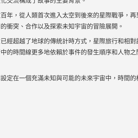
文化交流構成了故事的主要背景。
數百年，從人類首次進入太空到後來的星際戰爭，再
間的衝突、合作以及探索未知宇宙的冒險展開。
念已經超越了地球的傳統計時方式，星際旅行和相對
情中的時間線更多地依賴於事件的發生順序和人物之
間設定在一個充滿未知與可能的未來宇宙中，時間的