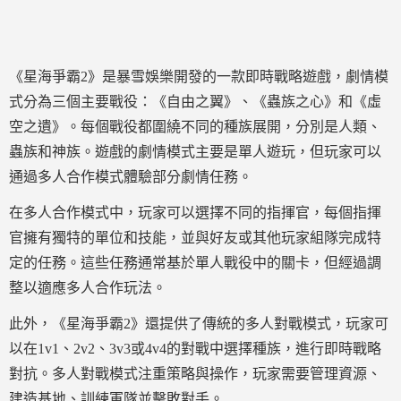
《星海爭霸2》是暴雪娛樂開發的一款即時戰略遊戲，劇情模
式分為三個主要戰役：《自由之翼》、《蟲族之心》和《虛
空之遺》。每個戰役都圍繞不同的種族展開，分別是人類、
蟲族和神族。遊戲的劇情模式主要是單人遊玩，但玩家可以
通過多人合作模式體驗部分劇情任務。
在多人合作模式中，玩家可以選擇不同的指揮官，每個指揮
官擁有獨特的單位和技能，並與好友或其他玩家組隊完成特
定的任務。這些任務通常基於單人戰役中的關卡，但經過調
整以適應多人合作玩法。
此外，《星海爭霸2》還提供了傳統的多人對戰模式，玩家可
以在1v1、2v2、3v3或4v4的對戰中選擇種族，進行即時戰略
對抗。多人對戰模式注重策略與操作，玩家需要管理資源、
建造基地、訓練軍隊並擊敗對手。