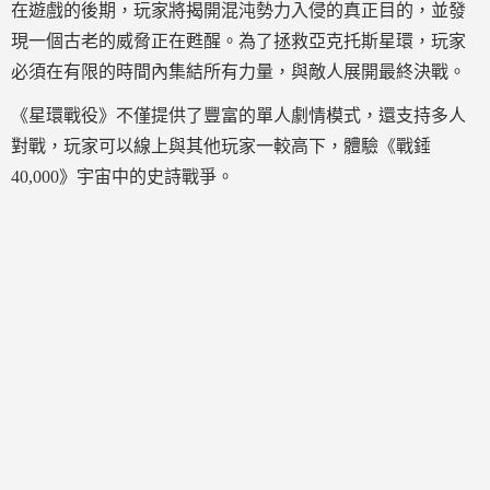
在遊戲的後期，玩家將揭開混沌勢力入侵的真正目的，並發
現一個古老的威脅正在甦醒。為了拯救亞克托斯星環，玩家
必須在有限的時間內集結所有力量，與敵人展開最終決戰。
《星環戰役》不僅提供了豐富的單人劇情模式，還支持多人
對戰，玩家可以線上與其他玩家一較高下，體驗《戰錘
40,000》宇宙中的史詩戰爭。