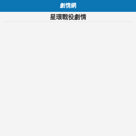
劇情網
星環戰役劇情