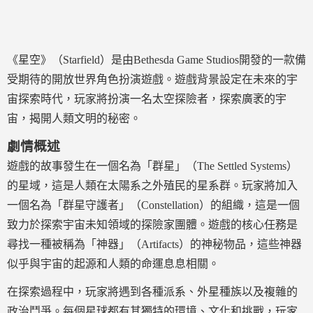
《星空》（Starfield）是由Bethesda Game Studios開發的一款備
受期待的開放世界角色扮演遊戲。遊戲背景設定在未來的宇
宙探索時代，玩家將扮演一名太空探險者，探索廣袤的宇
宙，揭開人類文明的秘密。
劇情概述
遊戲的故事發生在一個名為「群星」（The Settled Systems）
的星域，這是人類在太陽系之外殖民的星系群。玩家將加入
一個名為「群星守護者」（Constellation）的組織，這是一個
致力於探索宇宙未知領域的探險家團體。遊戲的核心任務是
尋找一種被稱為「神器」（Artifacts）的神秘物品，這些神器
似乎與宇宙的起源和人類的命運息息相關。
在探索過程中，玩家將遇到各種派系、外星種族以及複雜的
政治鬥爭。每個星球都有其獨特的環境、文化和挑戰，玩家