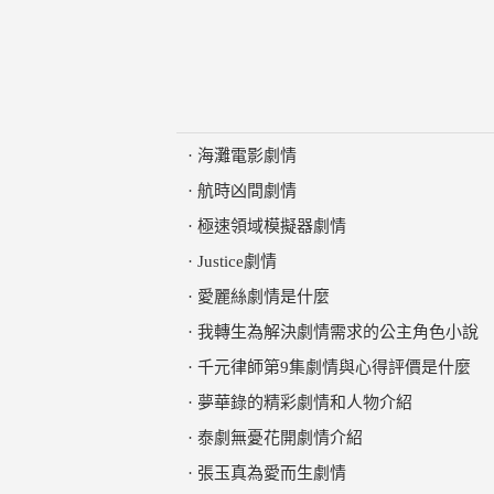
·
海灘電影劇情
·
航時凶間劇情
·
極速領域模擬器劇情
·
Justice劇情
·
愛麗絲劇情是什麼
·
我轉生為解決劇情需求的公主角色小說
·
千元律師第9集劇情與心得評價是什麼
·
夢華錄的精彩劇情和人物介紹
·
泰劇無憂花開劇情介紹
·
張玉真為愛而生劇情