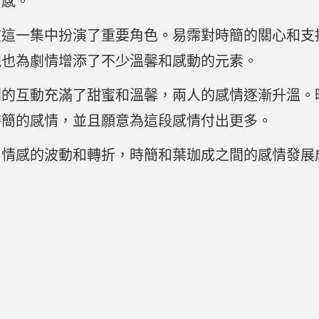
情感。
在這一集中扮演了重要角色。易霈對時簡的關心和支
現也為劇情增添了不少溫馨和感動的元素。
間的互動充滿了甜蜜和溫馨，兩人的感情逐漸升溫。
時簡的感情，並且願意為這段感情付出更多。
了情感的波動和轉折，時簡和葉珈成之間的感情發展