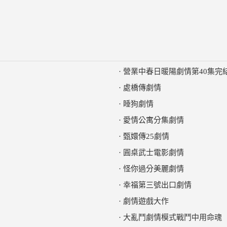
·
營業中春日暖陽劇情第40集完
·
處橋傳劇情
·
睡狗劇情
·
愛情公寓分集劇情
·
甄嬛傳25劇情
·
圓桌武士電影劇情
·
怪你過分美麗劇情
·
幸福第三號出口劇情
·
劇情遊戲大作
·
大亂鬥劇情模式戰鬥中用命魂