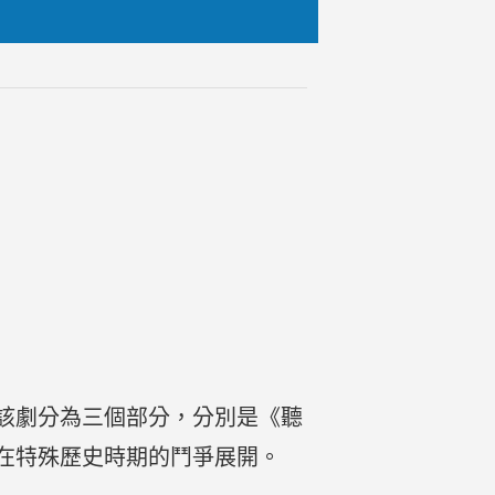
該劇分為三個部分，分別是《聽
在特殊歷史時期的鬥爭展開。