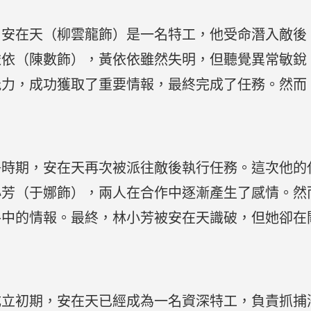
角安在天（柳雲龍飾）是一名特工，他受命潛入敵後
依依（陳數飾），黃依依雖然失明，但聽覺異常敏銳
能力，成功獲取了重要情報，最終完成了任務。然而
爭時期，安在天再次被派往敵後執行任務。這次他的
小芳（于娜飾），兩人在合作中逐漸產生了感情。然
手中的情報。最終，林小芳被安在天識破，但她卻在
成立初期，安在天已經成為一名資深特工，負責抓捕