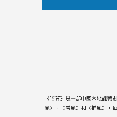
《暗算》是一部中國內地諜戰
風》、《看風》和《捕風》，