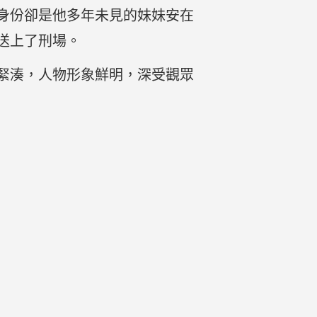
身份卻是他多年未見的妹妹安在
送上了刑場。
緊湊，人物形象鮮明，深受觀眾