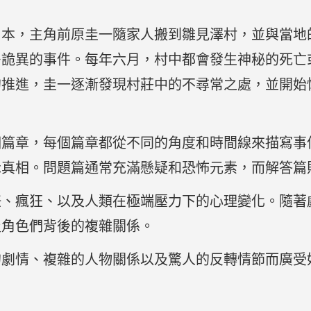
的日本，主角前原圭一隨家人搬到雛見澤村，並與當
多詭異的事件。每年六月，村中都會發生神秘的死亡
的推進，圭一逐漸發現村莊中的不尋常之處，並開始
個篇章，每個篇章都從不同的角度和時間線來描寫事
示真相。問題篇通常充滿懸疑和恐怖元素，而解答篇
任、瘋狂、以及人類在極端壓力下的心理變化。隨著
及角色們背後的複雜關係。
的劇情、複雜的人物關係以及驚人的反轉情節而廣受