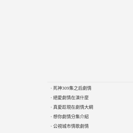
·
死神309集之后劇情
·
絕愛劇情在演什麼
·
真愛趁現在劇情大綱
·
想你劇情分集介紹
·
公視城市情歌劇情