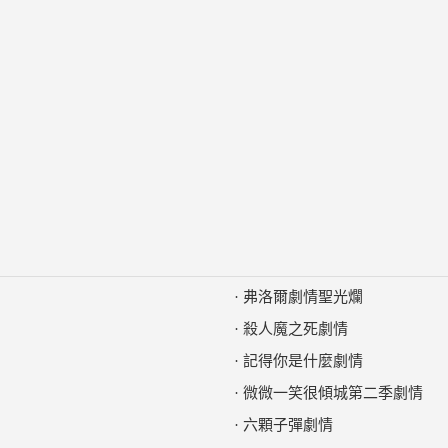
·
弗洛爾劇情聖光爛
·
殺人魔之死劇情
·
記得你是什麼劇情
·
微微一笑很傾城第二季劇情
·
六顆子彈劇情