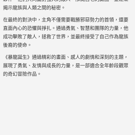
揭示龍族與人類之間的秘密。
在最終的對決中，主角不僅需要戰勝邪惡勢力的首領，還要
直面內心的恐懼與掙扎。通過勇氣、智慧和團隊的力量，他
成功擊敗了敵人，拯救了世界，並最終接受了自己作為龍族
後裔的使命。
《暴龍誕生》通過精彩的畫面、感人的劇情和深刻的主題，
展現了勇氣、友情與成長的力量，是一部適合全年齡段觀眾
的奇幻冒險作品。