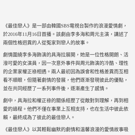
《最佳戀人》是一部由韓國SBS電視台製作的浪漫愛情劇，
於2016年11月16日首播。該劇由李多海和周元主演，講述了
兩個性格迥異的人從冤家到戀人的故事。
劇情圍繞李多海飾演的具海拉展開，她是一位性格開朗、活
潑可愛的女演員，因一次意外事件與周元飾演的冷酷、理性
的企業家權正祿相遇。兩人最初因為誤會和性格差異而互相
看不順眼，但隨著劇情的發展，他們逐漸發現彼此的優點，
並在共同經歷了一系列事件後，逐漸產生了感情。
劇中，具海拉和權正祿的關係經歷了從敵對到理解，再到相
愛的過程。他們不僅在事業上互相支持，也在生活中彼此依
賴，最終成為了彼此的最佳戀人。
《最佳戀人》以其輕鬆幽默的劇情和溫馨浪漫的愛情故事吸