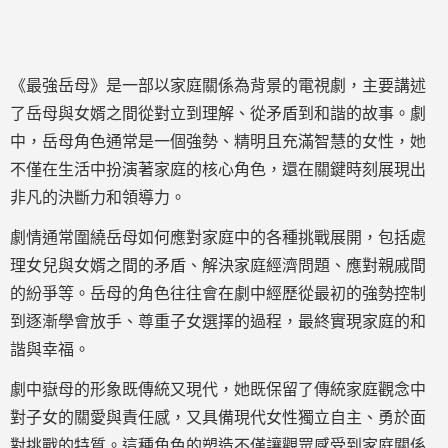
《最強岳母》是一部以家庭關係為背景的電視劇，主要講述
了岳母與女婿之間從對立到理解、從矛盾到和諧的故事。劇
中，岳母角色通常是一個強勢、精明且充滿智慧的女性，她
不僅在生活中扮演著家庭的核心角色，還在關鍵時刻展現出
非凡的決斷力和領導力。
劇情通常圍繞岳母如何應對家庭中的各種挑戰展開，包括處
理女兒與女婿之間的矛盾、解決家庭經濟問題、應對親戚間
的紛爭等。岳母的角色往往會在劇中經歷從最初的強勢控制
到逐漸學會放手、尊重子女選擇的過程，最終實現家庭的和
諧與幸福。
劇中嶽母的形象既傳統又現代，她既保留了傳統家庭觀念中
對子女的關愛與責任感，又具備現代女性獨立自主、勇於面
對挑戰的特質。這種角色的塑造不僅讓觀眾感受到家庭關係