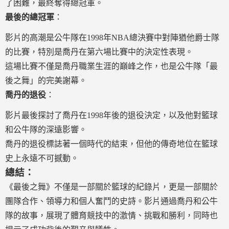
了困難，最終奪得總冠軍。
最後的總冠軍
：
影片的高潮是公牛隊在1998年NBA總決賽中對陣猶他爵士隊
的比賽，特別是喬丹在第六場比賽中的決定性表現。
這場比賽不僅是喬丹職業生涯的巔峰之作，也是公牛隊「最
後之舞」的完美謝幕。
喬丹的退役
：
影片最後探討了喬丹在1998年後的退役決定，以及他對籃球
和公牛隊的深遠影響。
喬丹的退役標誌著一個時代的結束，但他的傳奇地位在籃球
史上永遠不可撼動。
總結：
《最後之舞》不僅是一部關於籃球的紀錄片，更是一部關於
團隊合作、領導力和個人奮鬥的史詩。影片通過喬丹和公牛
隊的故事，展現了體育競技中的激情、挑戰和勝利，同時也