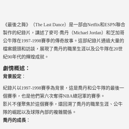
《最後之舞》（The Last Dance）是一部由Netflix和ESPN聯合
製作的紀錄片，講述了麥可·喬丹（Michael Jordan）和芝加哥
公牛隊在1997-1998賽季的傳奇故事。這部紀錄片通過大量的
檔案鏡頭和訪談，展現了喬丹的職業生涯以及公牛隊在20世
紀90年代的輝煌成就。
劇情概述：
背景設定
：
紀錄片以1997-1998賽季為背景，這是喬丹和公牛隊的最後一
個賽季，也是他們第六次奪得NBA總冠軍的賽季。
影片不僅聚焦於這個賽季，還回溯了喬丹的職業生涯、公牛
隊的崛起以及球隊內部的複雜關係。
喬丹的成長
：