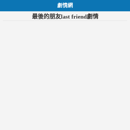
劇情網
最後的朋友last friend劇情