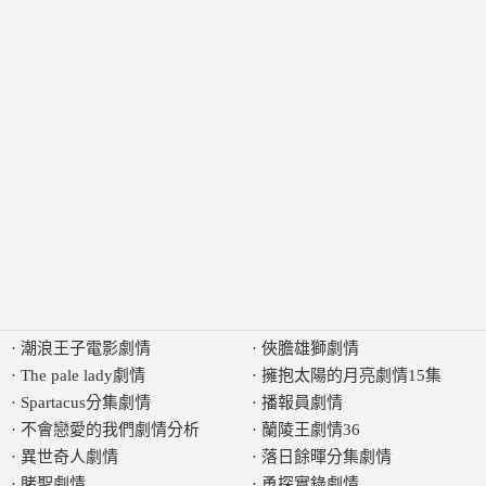
·
潮浪王子電影劇情
·
俠膽雄獅劇情
·
The pale lady劇情
·
擁抱太陽的月亮劇情15集
·
Spartacus分集劇情
·
播報員劇情
·
不會戀愛的我們劇情分析
·
蘭陵王劇情36
·
異世奇人劇情
·
落日餘暉分集劇情
·
賭聖劇情
·
勇探實錄劇情