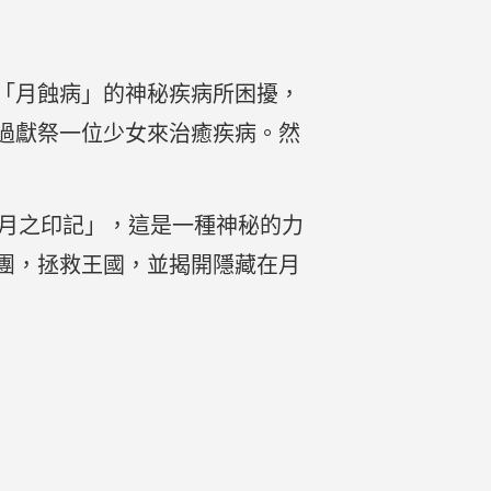
「月蝕病」的神秘疾病所困擾，
過獻祭一位少女來治癒疾病。然
「月之印記」，這是一種神秘的力
團，拯救王國，並揭開隱藏在月