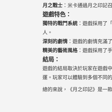
月之戰士
：米卡通過月之印記
遊戲特色：
獨特的戰鬥系統
：遊戲採用了
人。
深刻的劇情
：遊戲的劇情充滿
精美的藝術風格
：遊戲採用了
結局：
遊戲的結局取決於玩家在遊戲
運。玩家可以體驗到多個不同
總的來說，《月之印記》是一款