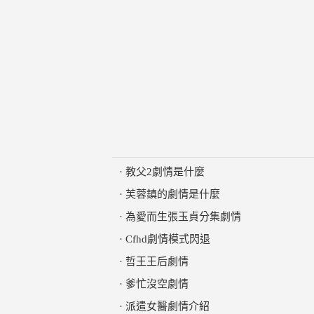
·
教父2劇情是什麼
·
芙蓉鎮的劇情是什麼
·
為愛而生張玉貞分集劇情
·
Cfhd劇情模式閃退
·
哲王王后劇情
·
爹忙沒空劇情
·
派遣女醫劇情介紹