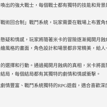
召喚出的強大戰士，每個戰士都有獨特的技能和背景
「戰術回合制」戰鬥系統，玩家需要在戰場上布置角
了懸疑和情感，玩家將隨著米卡的冒險逐漸揭開月蝕
手繪風格的畫面，角色設計和場景都非常精美，給人
中的選擇和行動。通過揭開月蝕病的真相，米卡將面
的結局，每個結局都有其獨特的劇情和情感衝擊。
劇情豐富、戰鬥系統獨特的RPG遊戲，適合喜歡深