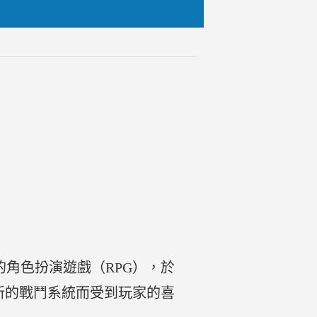
開發的角色扮演遊戲（RPG），於
情和創新的戰鬥系統而受到玩家的喜