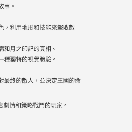
故事。
色，利用地形和技能來擊敗敵
病和月之印記的真相。
一種獨特的視覺體驗。
對最終的敵人，並決定王國的命
度劇情和策略戰鬥的玩家。