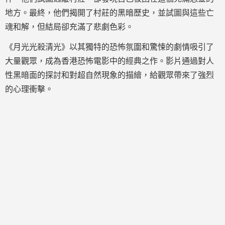
地方。最終，他們揭開了村莊的黑暗歷史，並試圖與這些亡
魂和解，但結局卻充滿了悲劇色彩。
《月光光殺清光》以其獨特的恐怖氛圍和驚悚的劇情吸引了
大量觀眾，成為香港恐怖電影中的經典之作。影片通過對人
性黑暗面的探討和對超自然現象的描繪，給觀眾帶來了強烈
的心理衝擊。