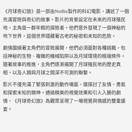
《月球奇幻旅》是一部由Netflix製作的科幻電影，講述了一個
充滿冒險與奇幻的故事。影片的背景設定在未來的月球殖民
地，主角是一群年輕的探險者。他們意外發現了一個神秘的
地下世界，這個世界隱藏著古老的秘密和未知的危險。
劇情圍繞著主角們的冒險展開，他們必須面對各種挑戰，包
括神秘的生物、複雜的機械陷阱以及月球環境的極端條件。
隨著故事的推進，主角們逐漸揭開了月球殖民地的歷史真
相，以及人類與月球之間深不可測的聯繫。
影片不僅充滿了緊張刺激的動作場面，還探討了友情、勇氣
和探索未知的精神。通過精美的視覺效果和引人入勝的劇
情，《月球奇幻旅》為觀眾呈現了一場視覺與情感的雙重盛
宴。