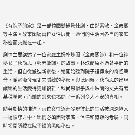
《有院子的家》是一部韓國懸疑驚悚劇，由鄭素敏、金泰熙
等主演。故事圍繞兩位女性展開，她們的生活因各自的家庭
秘密而交織在一起。
劇情主要講述了一位家庭主婦朴珠蘭（金泰熙飾）和一位神
秘女子秋尚恩（鄭素敏飾）的故事。朴珠蘭原本過著平靜的
生活，但自從搬進新家後，她開始聽到院子裡傳來的奇怪聲
音，並逐漸發現丈夫隱藏的秘密。與此同時，秋尚恩的出現
讓她的生活變得更加複雜。秋尚恩似乎與朴珠蘭的丈夫有著
某種聯繫，而她的到來也揭開了一系列令人不安的真相。
隨著劇情的推進，兩位女性逐漸發現彼此的生活被深深捲入
一場陰謀之中。她們必須面對家庭、信任和背叛的考驗，同
時揭開隱藏在院子裡的黑暗秘密。