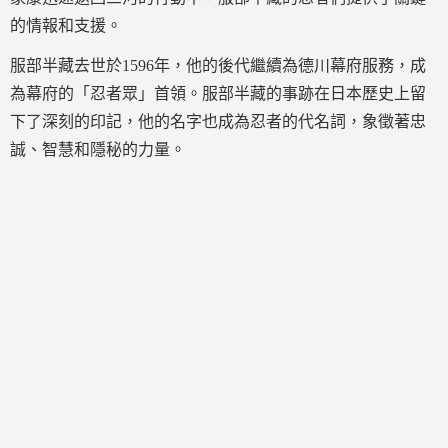
的情報和支援。
服部半藏去世於1596年，他的後代繼續為德川幕府服務，成
為幕府的「忍者眾」首領。服部半藏的事跡在日本歷史上留
下了深刻的印記，他的名字也成為忍者的代名詞，象徵著忠
誠、智慧和隱秘的力量。