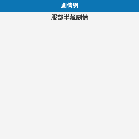
劇情網
服部半藏劇情