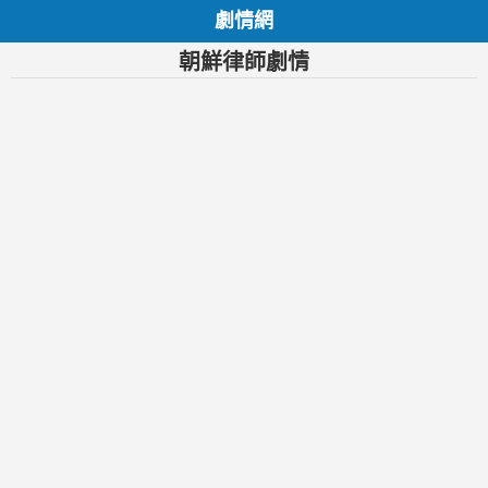
劇情網
朝鮮律師劇情