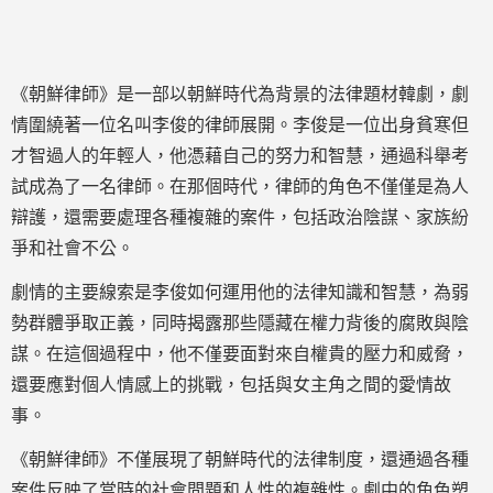
《朝鮮律師》是一部以朝鮮時代為背景的法律題材韓劇，劇
情圍繞著一位名叫李俊的律師展開。李俊是一位出身貧寒但
才智過人的年輕人，他憑藉自己的努力和智慧，通過科舉考
試成為了一名律師。在那個時代，律師的角色不僅僅是為人
辯護，還需要處理各種複雜的案件，包括政治陰謀、家族紛
爭和社會不公。
劇情的主要線索是李俊如何運用他的法律知識和智慧，為弱
勢群體爭取正義，同時揭露那些隱藏在權力背後的腐敗與陰
謀。在這個過程中，他不僅要面對來自權貴的壓力和威脅，
還要應對個人情感上的挑戰，包括與女主角之間的愛情故
事。
《朝鮮律師》不僅展現了朝鮮時代的法律制度，還通過各種
案件反映了當時的社會問題和人性的複雜性。劇中的角色塑