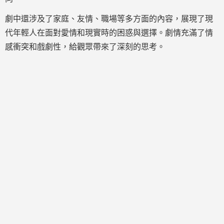
劇中還涉及了家庭、友情、職場等多方面的內容，展現了現
代年輕人在面對愛情和現實時的困惑與選擇。劇情充滿了情
感衝突和戲劇性，給觀眾帶來了深刻的思考。