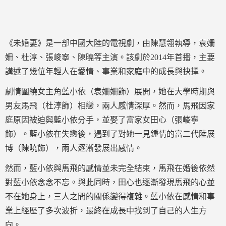
《未婚妻》是一部中國大陸的電視劇，由陳慧翎執導，袁姍
姍、杜淳、張峻寧、陳曉等主演。該劇於2014年首播，主要
講述了幾位年輕人在愛情、事業和家庭中的成長與抉擇。
劇情圍繞女主角藍小依（袁姍姍飾）展開，她在大學時期與
男友馬飛（杜淳飾）相戀，兩人感情深厚。然而，馬飛因家
庭原因被迫與藍小依分手，並娶了富家女田心（張峻寧
飾）。藍小依在失戀後，遇到了對她一見鍾情的富二代陸展
博（陳曉飾），兩人逐漸發展出感情。
然而，藍小依與馬飛的感情並未完全結束，馬飛在婚後依然
對藍小依念念不忘。與此同時，田心也逐漸發現馬飛的心並
不在她身上，三人之間的關係變得複雜。藍小依在感情和事
業上經歷了多次波折，最終在成長中找到了自己的人生方
向。