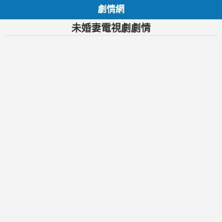
劇情網
未婚妻電視劇劇情