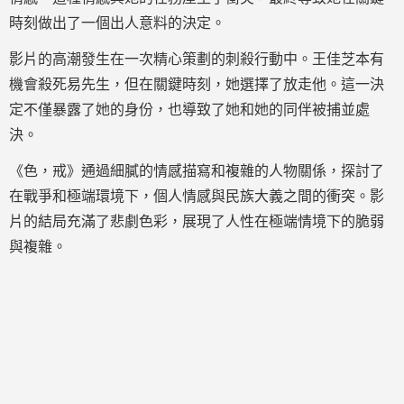
時刻做出了一個出人意料的決定。
影片的高潮發生在一次精心策劃的刺殺行動中。王佳芝本有
機會殺死易先生，但在關鍵時刻，她選擇了放走他。這一決
定不僅暴露了她的身份，也導致了她和她的同伴被捕並處
決。
《色，戒》通過細膩的情感描寫和複雜的人物關係，探討了
在戰爭和極端環境下，個人情感與民族大義之間的衝突。影
片的結局充滿了悲劇色彩，展現了人性在極端情境下的脆弱
與複雜。