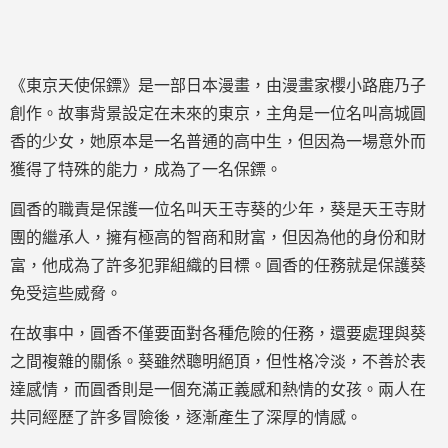
《東京天使保鏢》是一部日本漫畫，由漫畫家櫻小路鹿乃子
創作。故事背景設定在未來的東京，主角是一位名叫高城圓
香的少女，她原本是一名普通的高中生，但因為一場意外而
獲得了特殊的能力，成為了一名保鏢。
圓香的職責是保護一位名叫天王寺葵的少年，葵是天王寺財
團的繼承人，擁有極高的智商和財富，但因為他的身份和財
富，他成為了許多犯罪組織的目標。圓香的任務就是保護葵
免受這些威脅。
在故事中，圓香不僅要面對各種危險的任務，還要處理與葵
之間複雜的關係。葵雖然聰明絕頂，但性格冷淡，不善於表
達感情，而圓香則是一個充滿正義感和熱情的女孩。兩人在
共同經歷了許多冒險後，逐漸產生了深厚的情感。