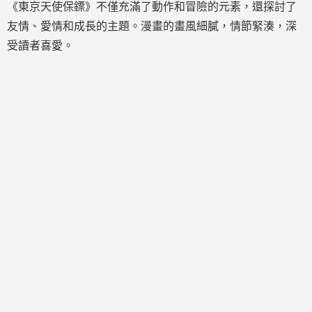
《東京天使保鏢》不僅充滿了動作和冒險的元素，還探討了
友情、愛情和成長的主題。漫畫的畫風細膩，情節緊湊，深
受讀者喜愛。