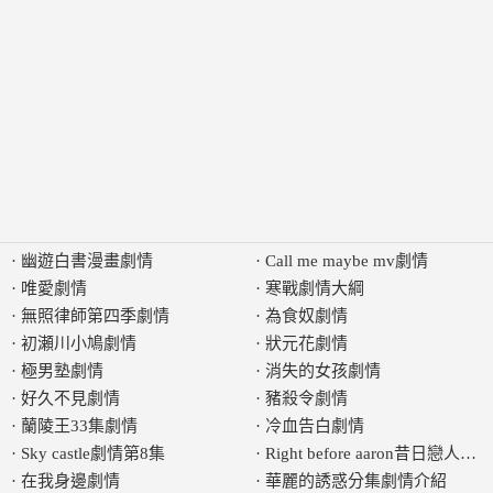
·
幽遊白書漫畫劇情
·
Call me maybe mv劇情
·
唯愛劇情
·
寒戰劇情大綱
·
無照律師第四季劇情
·
為食奴劇情
·
初瀬川小鳩劇情
·
狀元花劇情
·
極男塾劇情
·
消失的女孩劇情
·
好久不見劇情
·
豬殺令劇情
·
蘭陵王33集劇情
·
冷血告白劇情
·
Sky castle劇情第8集
·
Right before aaron昔日戀人劇情
·
在我身邊劇情
·
華麗的誘惑分集劇情介紹