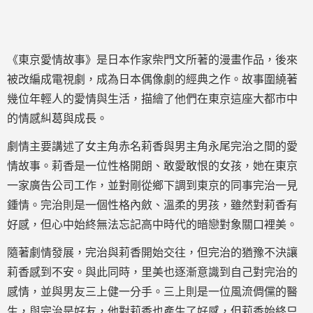
《東京愛情故事》是日本作家柴門文所著的漫畫作品，後來
被改編成電視劇，成為日本偶像劇的經典之作。故事圍繞著
幾位年輕人的愛情與生活，描繪了他們在東京這座大都市中
的情感糾葛與成長。
劇情主要講述了女主角赤名莉香與男主角永尾完治之間的愛
情故事。莉香是一位性格開朗、敢愛敢恨的女孩，她在東京
一家廣告公司工作，並對剛從鄉下調到東京的同事完治一見
鍾情。完治則是一個性格內斂、溫柔的男孩，雖然對莉香有
好感，但心中始終無法忘記高中時代的暗戀對象關口裡美。
隨著劇情發展，完治與莉香開始交往，但完治的猶豫不決讓
莉香感到不安。與此同時，里美也逐漸意識到自己對完治的
感情，並與男友三上健一分手。三上則是一位風流倜儻的醫
生，與完治是好友，他對莉香也產生了好感，但莉香始終只