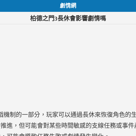
劇情網
柏德之門3長休會影響劇情嗎
戲機制的一部分，玩家可以通過長休來恢復角色的
的推進，但可能會對某些時間敏感的支線任務或事件