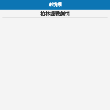
劇情網
柏林諜戰劇情