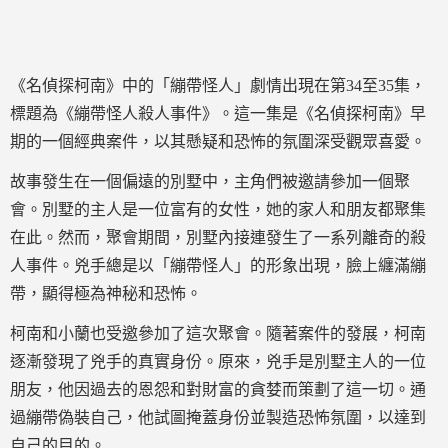
《名偵探柯南》中的「繃帶怪人」劇情出現在第34至35集，
標題為《繃帶怪人殺人事件》。這一集是《名偵探柯南》早
期的一個經典案件，以其懸疑和恐怖的氛圍深受觀眾喜愛。
故事發生在一個偏遠的別墅中，主角們被邀請參加一個聚
會。別墅的主人是一位富有的女性，她的家人和朋友都聚集
在此。然而，聚會期間，別墅內接連發生了一系列離奇的殺
人事件。兇手總是以「繃帶怪人」的形象出現，臉上纏滿繃
帶，顯得極為神秘和恐怖。
柯南和小蘭也受邀參加了這次聚會。隨著案件的發展，柯南
逐漸發現了兇手的真實身份。原來，兇手是別墅主人的一位
朋友，他因過去的恩怨和對財富的貪婪而策劃了這一切。通
過繃帶偽裝自己，他試圖掩蓋身份並製造恐怖氛圍，以達到
自己的目的。