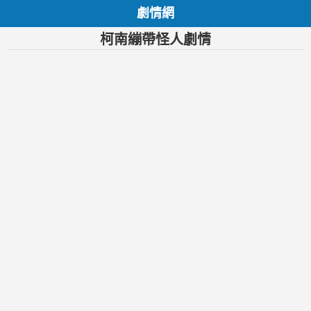
劇情網
柯南繃帶怪人劇情