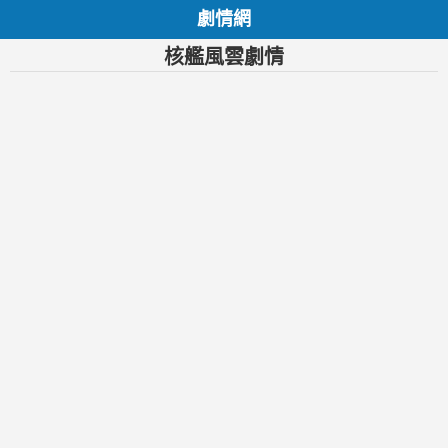
劇情網
核艦風雲劇情