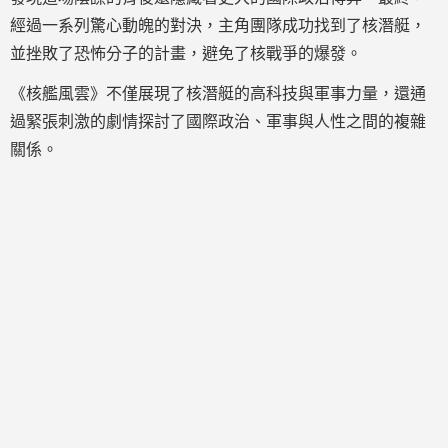
經過一系列驚心動魄的對決，主角團隊成功找到了核潛艇，
並挫敗了恐怖分子的計畫，避免了核戰爭的爆發。
《核艦風雲》不僅展現了核潛艇的高科技與軍事力量，還通
過緊張刺激的劇情探討了國際政治、軍事與人性之間的複雜
關係。