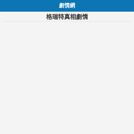
劇情網
格瑞特真相劇情