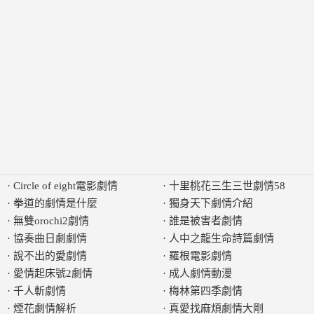
·
Circle of eight電影劇情
·
十里桃花三生三世劇情58
·
拳道的劇情是什麼
·
獨身天下劇情介紹
·
無雙orochi2劇情
·
誰是被害者劇情
·
協奏曲日劇劇情
·
人中之龍生命詩篇劇情
·
說不出的愛劇情
·
羅根電影劇情
·
愛情起床號2劇情
·
成人劇情動漫
·
千人斬劇情
·
梅林第四季劇情
·
煙花劇情解析
·
真愛找麻煩劇情大剛