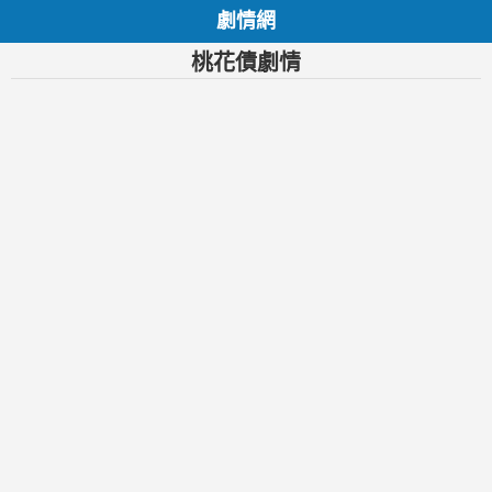
劇情網
桃花債劇情