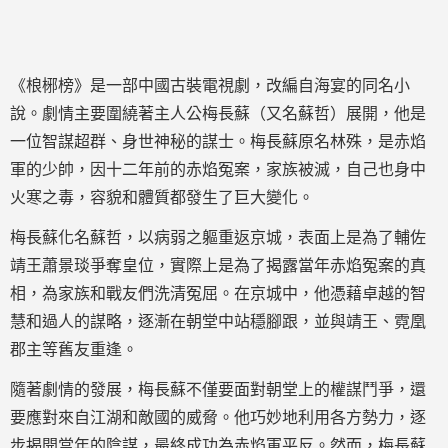
《桹㭨榜》是一部中國古裝電視劇，改編自海宴的同名小
說。劇情主要圍繞著主人公梅長蘇（又名蘇哲）展開，他是
一位智謀超群、身世神秘的謀士。梅長蘇原名林殊，是赤焰
軍的少帥，因十二年前的赤焰冤案，家族被滅，自己也身中
火寒之毒，容貌和體質都發生了巨大變化。
梅長蘇化名蘇哲，以病弱之軀重返京城，表面上是為了輔佐
靖王蕭景琰爭奪皇位，實際上是為了揭露當年赤焰冤案的真
相，為家族和戰友們洗清冤屈。在京城中，他憑藉卓越的智
慧和過人的謀略，逐漸在朝堂中站穩腳跟，並與靖王、霓凰
郡主等舊友重逢。
隨著劇情的發展，梅長蘇不僅要面對朝堂上的權謀鬥爭，還
要應對來自江湖和敵國的威脅。他巧妙地利用各方勢力，逐
步揭開當年的陰謀，最終成功為赤焰軍平反。然而，梅長蘇