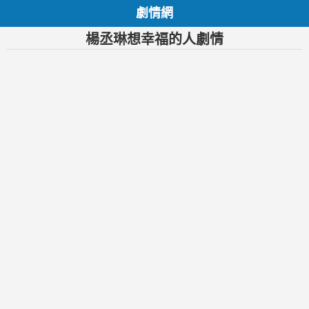
劇情網
楊丞琳想幸福的人劇情