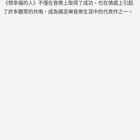
《想幸福的人》不僅在音樂上取得了成功，也在情感上引起
了許多聽眾的共鳴，成為楊丞琳音樂生涯中的代表作之一。