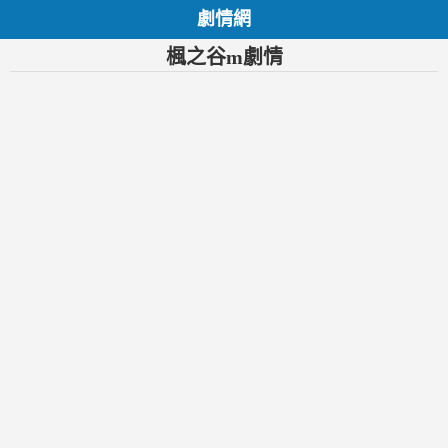
劇情網
楓之谷m劇情