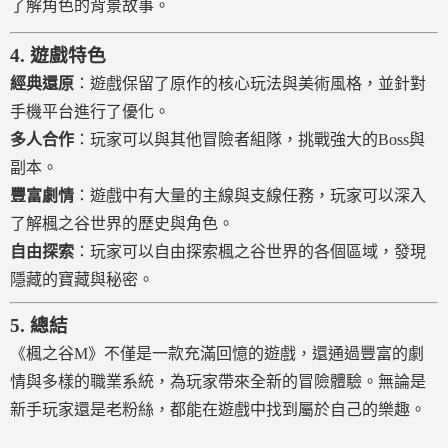
了解角色的背景故事。
4.
遊戲特色
經典還原
：遊戲保留了原作的核心玩法與美術風格，並針對
手機平台進行了優化。
多人合作
：玩家可以與其他冒險者組隊，挑戰強大的Boss與
副本。
豐富劇情
：遊戲中有大量的主線與支線任務，玩家可以深入
了解楓之谷世界的歷史與角色。
自由探索
：玩家可以自由探索楓之谷世界的各個區域，發現
隱藏的寶藏與秘密。
5.
總結
《楓之谷M》不僅是一款充滿回憶的遊戲，還通過豐富的劇
情與多樣的職業系統，為玩家帶來全新的冒險體驗。無論是
新手玩家還是老粉絲，都能在遊戲中找到屬於自己的樂趣。