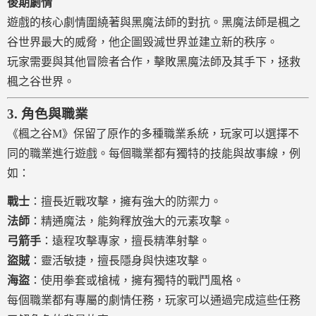
後期劇情
遊戲的核心劇情圍繞著與黑魔法師的對抗。黑魔法師是楓之
谷世界最大的威脅，他企圖毀滅世界並建立新的秩序。
玩家需要與其他冒險者合作，擊敗黑魔法師及其手下，拯救
楓之谷世界。
3.
角色與職業
《楓之谷M》保留了原作的多種職業系統，玩家可以選擇不
同的職業進行遊戲。每個職業都有獨特的技能與故事線，例
如：
戰士
：擅長近戰攻擊，擁有強大的防禦力。
法師
：精通魔法，能夠釋放強大的元素攻擊。
弓箭手
：遠程攻擊專家，擅長精準射擊。
盜賊
：靈活敏捷，擅長隱身與快速攻擊。
海盜
：使用拳套或槍械，擁有獨特的戰鬥風格。
每個職業都有專屬的劇情任務，玩家可以通過完成這些任務