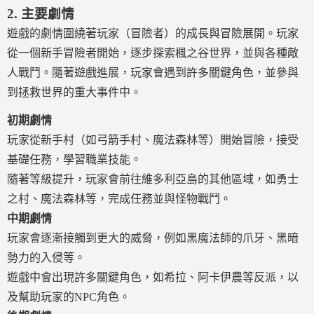
2.
主要劇情
遊戲的劇情圍繞著玩家（冒險者）的成長與冒險展開。玩家
從一個新手冒險者開始，逐步探索楓之谷世界，並與各種敵
人戰鬥。隨著遊戲進展，玩家會遇到許多關鍵角色，並參與
到拯救世界的重大事件中。
初期劇情
玩家從新手村（如弓箭手村、魔法森林等）開始冒險，接受
基礎任務，學習職業技能。
隨著等級提升，玩家會前往維多利亞島的其他區域，如勇士
之村、魔法森林等，完成任務並與怪物戰鬥。
中期劇情
玩家會逐漸接觸到更大的威脅，例如黑魔法師的爪牙、黑暗
勢力的入侵等。
遊戲中會出現許多關鍵角色，如希拉、阿卡伊農等反派，以
及幫助玩家的NPC角色。