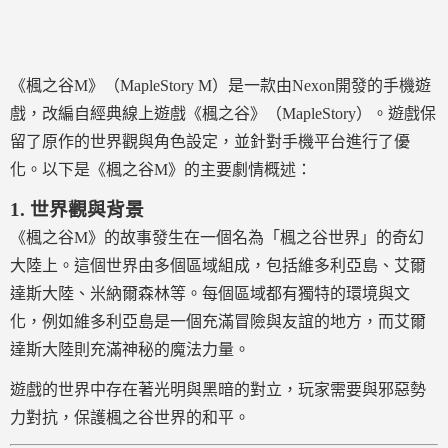
《楓之谷M》（MapleStory M）是一款由Nexon開發的手機遊
戲，改編自經典線上遊戲《楓之谷》（MapleStory）。遊戲保
留了原作的世界觀與角色設定，並針對手機平台進行了優
化。以下是《楓之谷M》的主要劇情概述：
1.
世界觀與背景
《楓之谷M》的故事發生在一個名為「楓之谷世界」的奇幻
大陸上。這個世界由多個區域組成，包括維多利亞島、艾爾
達斯大陸、米納爾森林等。每個區域都有獨特的環境與文
化，例如維多利亞島是一個充滿冒險與友誼的地方，而艾爾
達斯大陸則充滿神秘的魔法力量。
遊戲的世界中存在著光明與黑暗的對立，玩家需要與邪惡勢
力對抗，保護楓之谷世界的和平。