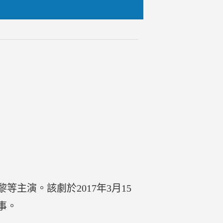
主演。該劇於2017年3月15
事。